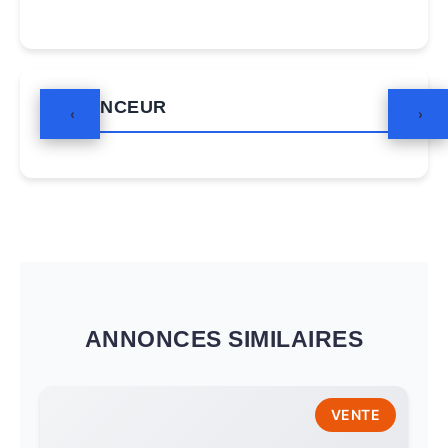
ANNONCEUR
‹
›
ANNONCES SIMILAIRES
VENTE