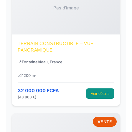
Pas d'image
TERRAIN CONSTRUCTIBLE – VUE
PANORAMIQUE
📍
Fontainebleau, France
📐
1200 m²
32 000 000 FCFA
Voir détails
(48 800 €)
VENTE