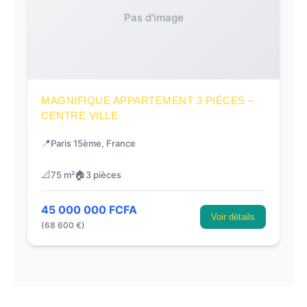
Pas d'image
MAGNIFIQUE APPARTEMENT 3 PIÈCES –
CENTRE VILLE
📍
Paris 15ème, France
📐
🏠
75 m²
3 pièces
45 000 000 FCFA
Voir détails
(68 600 €)