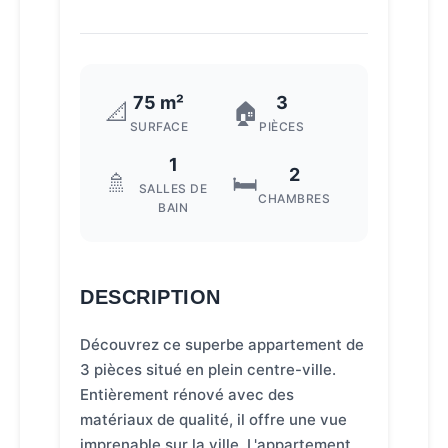
75 m²
3
📐
🏠
SURFACE
PIÈCES
1
2
🚿
🛏️
SALLES DE
CHAMBRES
BAIN
DESCRIPTION
Découvrez ce superbe appartement de
3 pièces situé en plein centre-ville.
Entièrement rénové avec des
matériaux de qualité, il offre une vue
imprenable sur la ville. L'appartement