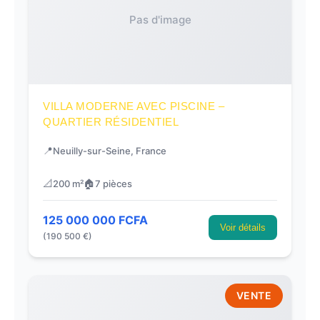
Pas d'image
VILLA MODERNE AVEC PISCINE –
QUARTIER RÉSIDENTIEL
📍
Neuilly-sur-Seine, France
📐
🏠
200 m²
7 pièces
125 000 000 FCFA
Voir détails
(190 500 €)
VENTE