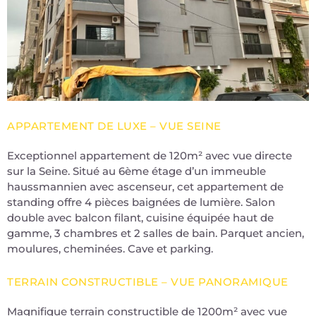
APPARTEMENT DE LUXE – VUE SEINE
Exceptionnel appartement de 120m² avec vue directe
sur la Seine. Situé au 6ème étage d’un immeuble
haussmannien avec ascenseur, cet appartement de
standing offre 4 pièces baignées de lumière. Salon
double avec balcon filant, cuisine équipée haut de
gamme, 3 chambres et 2 salles de bain. Parquet ancien,
moulures, cheminées. Cave et parking.
TERRAIN CONSTRUCTIBLE – VUE PANORAMIQUE
Magnifique terrain constructible de 1200m² avec vue